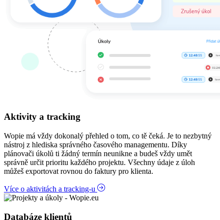
Aktivity a tracking
Wopie má vždy dokonalý přehled o tom, co tě čeká. Je to nezbytný
nástroj z hlediska správného časového managementu. Díky
plánovači úkolů ti žádný termín neunikne a budeš vždy umět
správně určit prioritu každého projektu. Všechny údaje z úloh
můžeš exportovat rovnou do faktury pro klienta.
Více o aktivitách a tracking-u
Databáze klientů