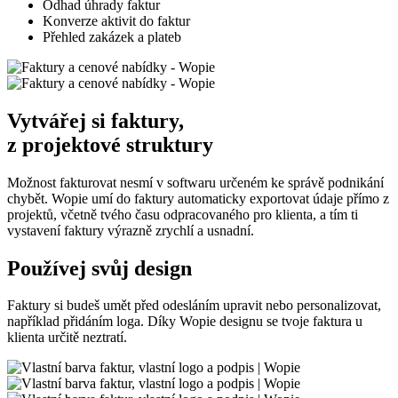
Odhad úhrady faktur
Konverze aktivit do faktur
Přehled zakázek a plateb
Vytvářej si faktury,
z projektové struktury
Možnost fakturovat nesmí v softwaru určeném ke správě podnikání
chybět. Wopie umí do faktury automaticky exportovat údaje přímo z
projektů, včetně tvého času odpracovaného pro klienta, a tím ti
vystavení faktury výrazně zrychlí a usnadní.
Používej
svůj design
Faktury si budeš umět před odesláním upravit nebo personalizovat,
například přidáním loga. Díky Wopie designu se tvoje faktura u
klienta určitě neztratí.