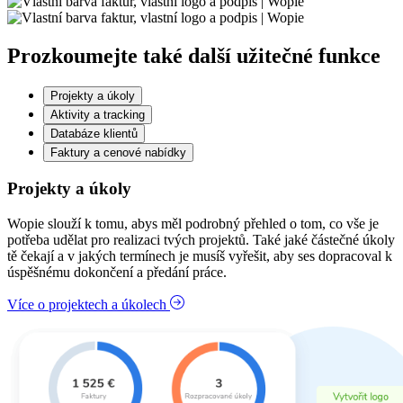
Prozkoumejte také další
užitečné funkce
Projekty a úkoly
Aktivity a tracking
Databáze klientů
Faktury a cenové nabídky
Projekty a úkoly
Wopie slouží k tomu, abys měl podrobný přehled o tom, co vše je
potřeba udělat pro realizaci tvých projektů. Také jaké částečné úkoly
tě čekají a v jakých termínech je musíš vyřešit, aby ses dopracoval k
úspěšnému dokončení a předání práce.
Více o projektech a úkolech