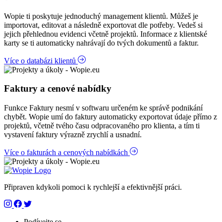
Wopie ti poskytuje jednoduchý management klientů. Můžeš je
importovat, editovat a následně exportovat dle potřeby. Vedeš si
jejich přehlednou evidenci včetně projektů. Informace z klientské
karty se ti automaticky nahrávají do tvých dokumentů a faktur.
Více o databázi klientů
Faktury a cenové nabídky
Funkce Faktury nesmí v softwaru určeném ke správě podnikání
chybět. Wopie umí do faktury automaticky exportovat údaje přímo z
projektů, včetně tvého času odpracovaného pro klienta, a tím ti
vystavení faktury výrazně zrychlí a usnadní.
Více o fakturách a cenových nabídkách
Připraven kdykoli pomoci k rychlejší a efektivnější práci.
Podívejte se